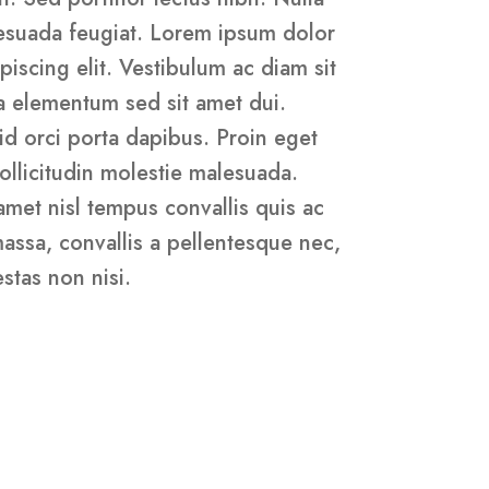
lesuada feugiat. Lorem ipsum dolor
piscing elit. Vestibulum ac diam sit
 elementum sed sit amet dui.
id orci porta dapibus. Proin eget
sollicitudin molestie malesuada.
 amet nisl tempus convallis quis ac
massa, convallis a pellentesque nec,
stas non nisi.