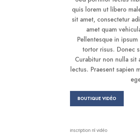
quis lorem ut libero ma
sit amet, consectetur adi
amet quam vehicula
Pellentesque in ipsum 
tortor risus. Donec 
Curabitur non nulla sit
lectus. Praesent sapien 
ege
BOUTIQUE VIDÉO
inscription nl vidéo