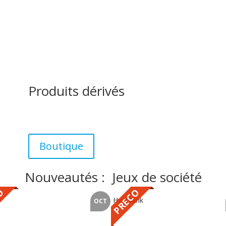
Produits dérivés
Boutique
Nouveautés : Jeux de société
O
PRECO
Hydrolink
OCT