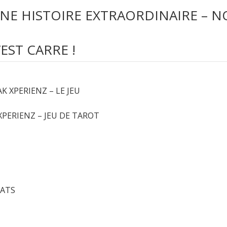
 : UNE HISTOIRE EXTRAORDINAIRE – 
C’EST CARRE !
Informations
 XPERIENZ – LE JEU
XPERIENZ – JEU DE TAROT
CATS