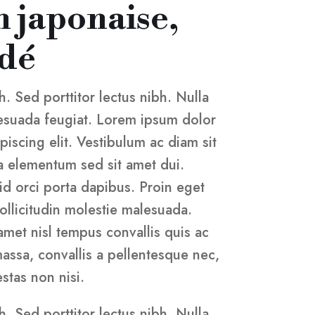
 japonaise,
ndé
h. Sed porttitor lectus nibh. Nulla
lesuada feugiat. Lorem ipsum dolor
piscing elit. Vestibulum ac diam sit
 elementum sed sit amet dui.
id orci porta dapibus. Proin eget
sollicitudin molestie malesuada.
 amet nisl tempus convallis quis ac
massa, convallis a pellentesque nec,
stas non nisi.
h. Sed porttitor lectus nibh. Nulla