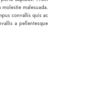
in molestie malesuada.
empus convallis quis ac
vallis a pellentesque