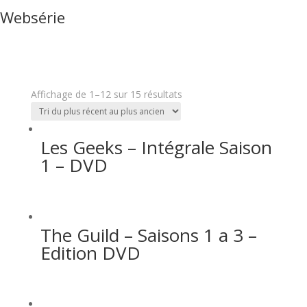
Websérie
Affichage de 1–12 sur 15 résultats
Les Geeks – Intégrale Saison
1 – DVD
The Guild – Saisons 1 a 3 –
Edition DVD