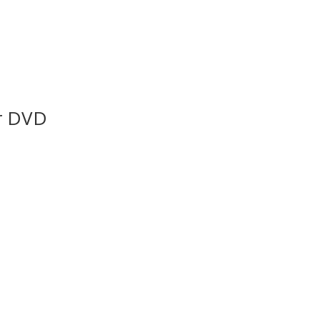
or DVD