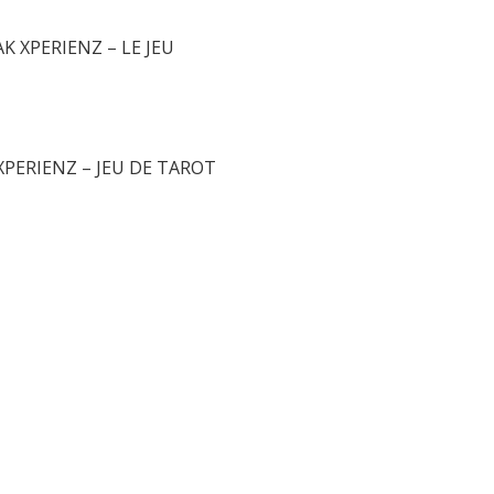
Informations
 XPERIENZ – LE JEU
XPERIENZ – JEU DE TAROT