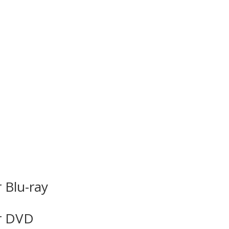
 Blu-ray
or DVD