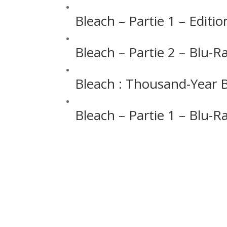
Bleach – Partie 1 – Editio
Bleach – Partie 2 – Blu-R
Bleach : Thousand-Year B
Bleach – Partie 1 – Blu-R