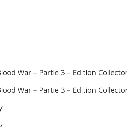
lood War – Partie 3 – Edition Collect
ood War – Partie 3 – Edition Collecto
y
y