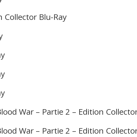
n Collector Blu-Ray
y
ay
ay
ay
ood War – Partie 2 – Edition Collector
lood War – Partie 2 – Edition Collect