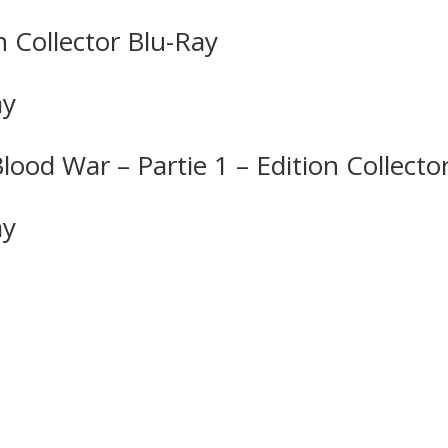
n Collector Blu-Ray
ay
lood War – Partie 1 – Edition Collect
ay