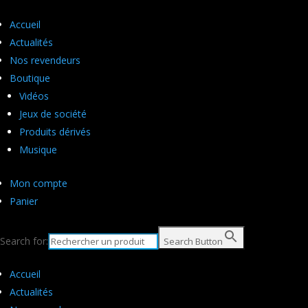
Accueil
Actualités
Nos revendeurs
Boutique
Vidéos
Jeux de société
Produits dérivés
Musique
Mon compte
Panier
Search for:
Search Button
Accueil
Actualités