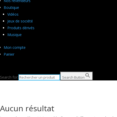
Nos revendeurs
Boutique
Vidéos
Jeux de société
Produits dérivés
Musique
Mon compte
Panier
Search for:
Search Button
Aucun résultat