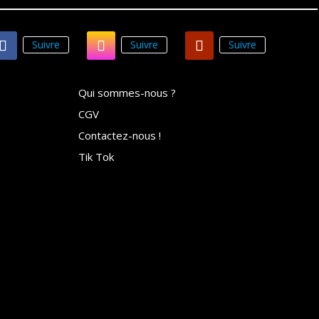
Suivre
Suivre
Suivre
Qui sommes-nous ?
CGV
Contactez-nous !
Tik Tok