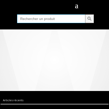
Search Button
Search
for:
Articles récents