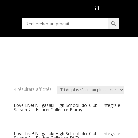
Search Button
Search
for:
4 résultats affichés
Love Live! Nijigasaki High School Idol Club – Intégrale
Saison 2 – Edition Collector Bluray
Love Live! Nijigasaki High School Idol Club – Intégrale
Saison 2 – Edition Collector DVD