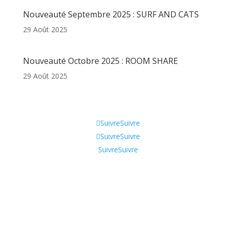
Nouveauté Septembre 2025 : SURF AND CATS
29 Août 2025
Nouveauté Octobre 2025 : ROOM SHARE
29 Août 2025
Informations
Suivre
Suivre
Suivre
Suivre
Suivre
Suivre
Qui sommes-nous ?
CGV
Contactez-nous !
Tik Tok