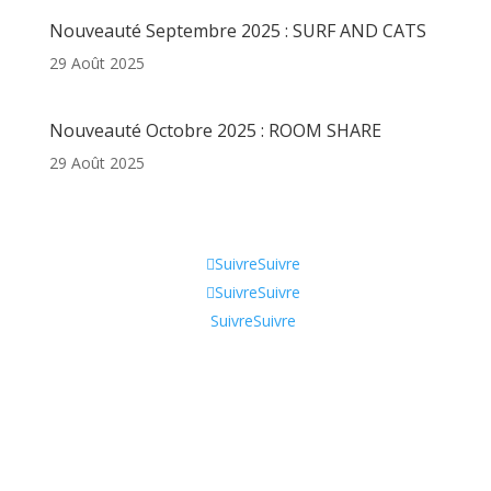
Nouveauté Septembre 2025 : SURF AND CATS
29 Août 2025
Nouveauté Octobre 2025 : ROOM SHARE
29 Août 2025
Informations
Suivre
Suivre
Suivre
Suivre
Suivre
Suivre
Qui sommes-nous ?
CGV
Contactez-nous !
Tik Tok