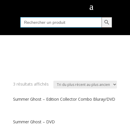
Search Button
Search
for:
3 résultats affichés
Summer Ghost – Edition Collector Combo Bluray/DVD
Summer Ghost – DVD