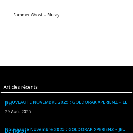
Summer Ghost – Bluray
Articles récents
NOUVEAUTE NOVEMBRE 2025 : GOLDORAK XPERIENZ – LE
JEU
29 Août 2025
Nouveauté Novembre 2025 : GOLDORAK XPERIENZ – JEU
DE TAROT