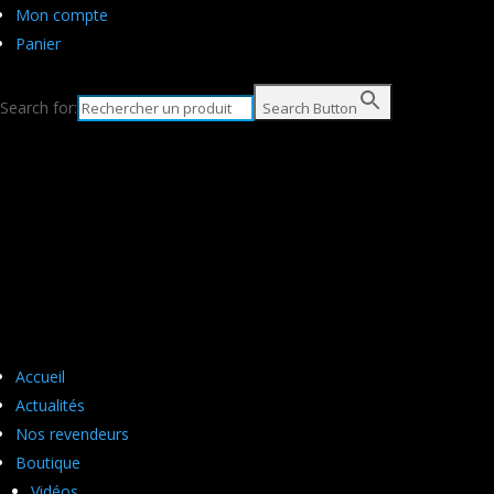
Mon compte
Panier
Search for:
Search Button
Accueil
Actualités
Nos revendeurs
Boutique
Vidéos