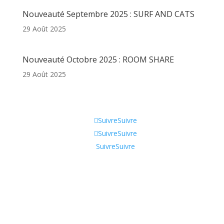
Nouveauté Septembre 2025 : SURF AND CATS
29 Août 2025
Nouveauté Octobre 2025 : ROOM SHARE
29 Août 2025
Informations
Suivre
Suivre
Suivre
Suivre
Suivre
Suivre
Qui sommes-nous ?
CGV
Contactez-nous !
Tik Tok