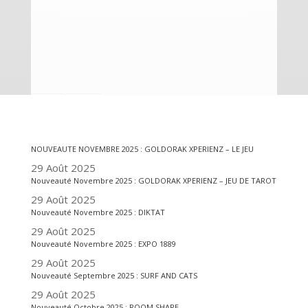
Filtrer
Réinit.
Articles récents
NOUVEAUTE NOVEMBRE 2025 : GOLDORAK XPERIENZ – LE JEU
29 Août 2025
Nouveauté Novembre 2025 : GOLDORAK XPERIENZ – JEU DE TAROT
29 Août 2025
Nouveauté Novembre 2025 : DIKTAT
29 Août 2025
Nouveauté Novembre 2025 : EXPO 1889
29 Août 2025
Nouveauté Septembre 2025 : SURF AND CATS
29 Août 2025
Nouveauté Octobre 2025 : ROOM SHARE