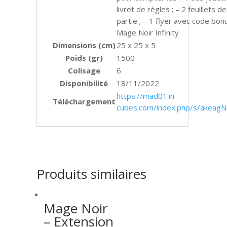
livret de règles ; – 2 feuillets 
partie ; – 1 flyer avec code bon
Mage Noir Infinity
Dimensions (cm)
25 x 25 x 5
Poids (gr)
1500
Colisage
6
Disponibilité
18/11/2022
https://mad01.in-
Téléchargement
cubes.com/index.php/s/akeag
Produits similaires
Mage Noir
– Extension