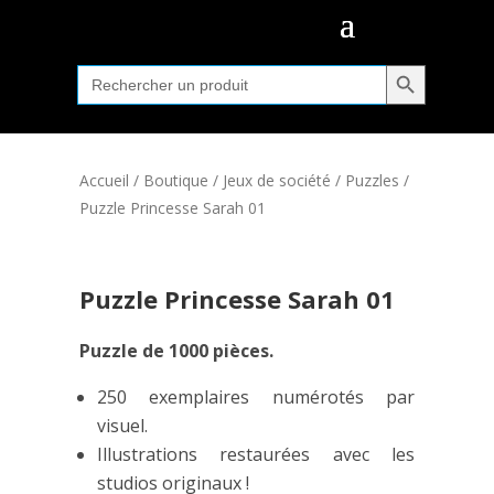
Search Button
Search
for:
Accueil
/
Boutique
/
Jeux de société
/
Puzzles
/
Puzzle Princesse Sarah 01
Puzzle Princesse Sarah 01
Puzzle de 1000 pièces.
250 exemplaires numérotés par
visuel.
Illustrations restaurées avec les
studios originaux !