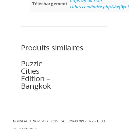
https://mad01.in-
Téléchargement
cubes.com/index.php/s/oqByn
Produits similaires
Puzzle
Cities
Edition –
Bangkok
Articles récents
NOUVEAUTE NOVEMBRE 2025 : GOLDORAK XPERIENZ – LE JEU