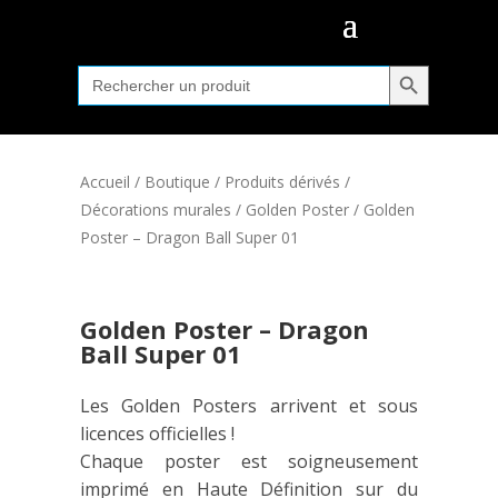
Search Button
Search
for:
Accueil
/
Boutique
/
Produits dérivés
/
Décorations murales
/
Golden Poster
/ Golden
Poster – Dragon Ball Super 01
Golden Poster – Dragon
Ball Super 01
Les Golden Posters arrivent et sous
licences officielles !
Chaque poster est soigneusement
imprimé en Haute Définition sur du