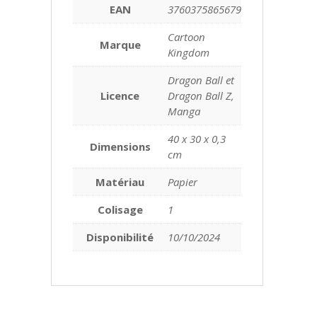
EAN
3760375865679
Cartoon
Marque
Kingdom
Dragon Ball et
Licence
Dragon Ball Z,
Manga
40 x 30 x 0,3
Dimensions
cm
Matériau
Papier
Colisage
1
Disponibilité
10/10/2024