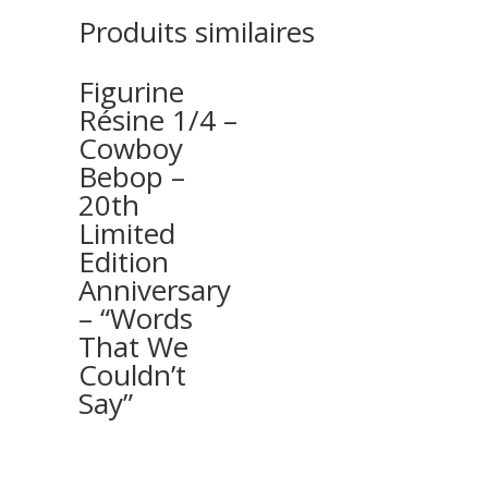
Produits similaires
Figurine
Résine 1/4 –
Cowboy
Bebop –
20th
Limited
Edition
Anniversary
– “Words
That We
Couldn’t
Say”