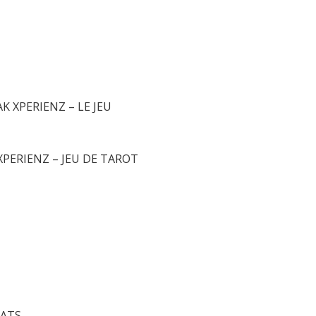
Informations
 XPERIENZ – LE JEU
XPERIENZ – JEU DE TAROT
CATS