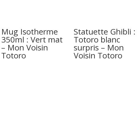
Mug Isotherme
Statuette Ghibli :
350ml : Vert mat
Totoro blanc
– Mon Voisin
surpris – Mon
Totoro
Voisin Totoro