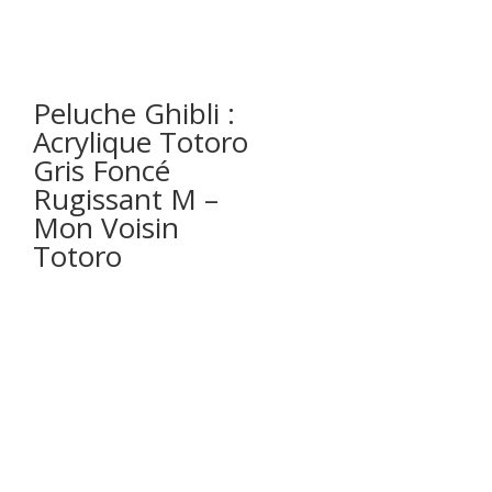
Peluche Ghibli :
Acrylique Totoro
Gris Foncé
Rugissant M –
Mon Voisin
Totoro