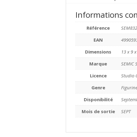
Informations co
Référence
SEM83
EAN
499059
Dimensions
13 x 9 
Marque
SEMIC 
Licence
Studio 
Genre
Figurine
Disponibilité
Septem
Mois de sortie
SEPT