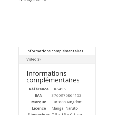
Informations complémentaires
Vidéo(s)
Informations
complémentaires
Référence
CK6415
EAN
3760375864153
Marque
Cartoon Kingdom
Licence
Manga, Naruto
Dimensions
7,5 x 15 x 0,1 cm