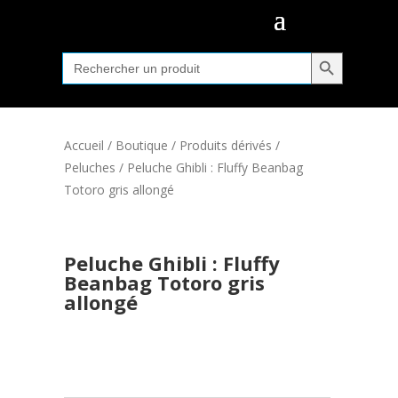
Search Button
Search
for:
Accueil
/
Boutique
/
Produits dérivés
/
Peluches
/ Peluche Ghibli : Fluffy Beanbag
Totoro gris allongé
Peluche Ghibli : Fluffy
Beanbag Totoro gris
allongé