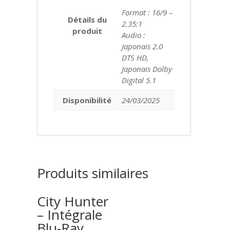
Format : 16/9 –
Détails du
2.35:1
produit
Audio :
Japonais 2.0
DTS HD,
Japonais Dolby
Digital 5.1
Disponibilité
24/03/2025
Produits similaires
City Hunter
– Intégrale
Blu-Ray