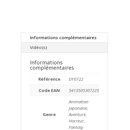
Informations complémentaires
Vidéo(s)
Informations
complémentaires
Référence
DY0722
Code EAN
5413505307225
Animation
japonaise,
Genre
Aventure,
Horreur,
Fantasy