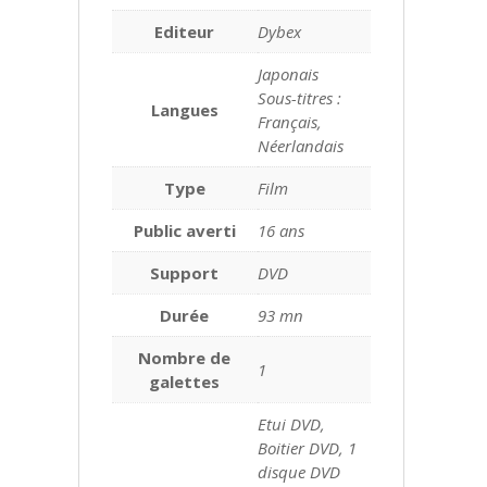
Editeur
Dybex
Japonais
Sous-titres :
Langues
Français,
Néerlandais
Type
Film
Public averti
16 ans
Support
DVD
Durée
93 mn
Nombre de
1
galettes
Etui DVD,
Boitier DVD, 1
disque DVD