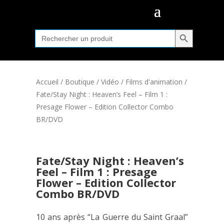
Search Button
Search
for:
Accueil
/
Boutique
/
Vidéo
/
Films d'animation
/
Fate/Stay Night : Heaven’s Feel – Film 1 :
Presage Flower – Edition Collector Combo
BR/DVD
Fate/Stay Night : Heaven’s
Feel – Film 1 : Presage
Flower – Edition Collector
Combo BR/DVD
10 ans après “La Guerre du Saint Graal”