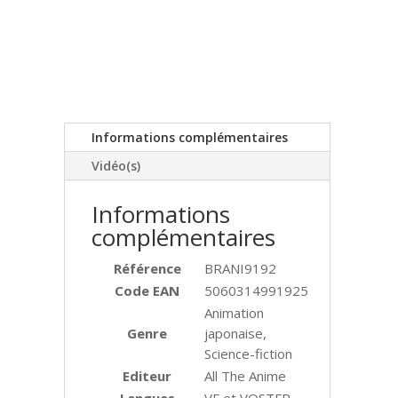
Informations complémentaires
Vidéo(s)
Informations
complémentaires
Référence
BRANI9192
Code EAN
5060314991925
Animation
Genre
japonaise,
Science-fiction
Editeur
All The Anime
Langues
VF et VOSTFR