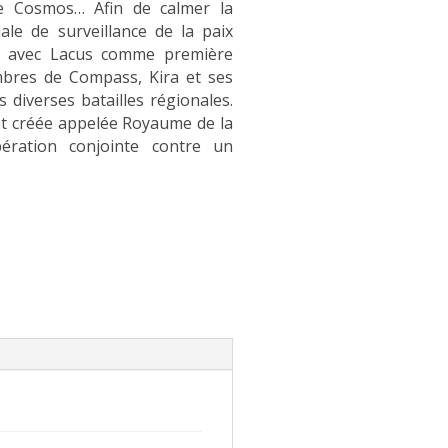
ue Cosmos… Afin de calmer la
ale de surveillance de la paix
, avec Lacus comme première
mbres de Compass, Kira et ses
 diverses batailles régionales.
nt créée appelée Royaume de la
ration conjointe contre un