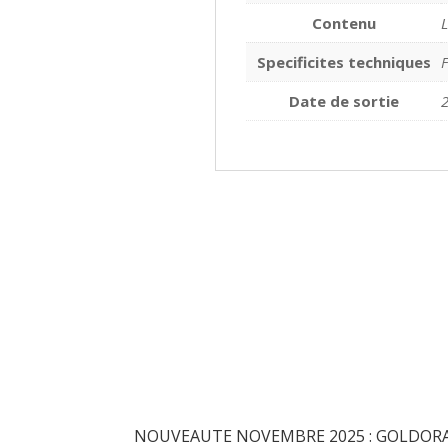
Contenu
L
Specificites techniques
F
Date de sortie
Articles récents
NOUVEAUTE NOVEMBRE 2025 : GOLDORAK