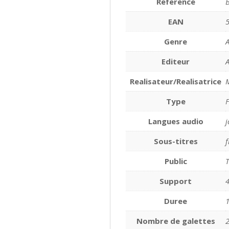
Reference
EAN
Genre
A
Editeur
A
Realisateur/Realisatrice
Type
Langues audio
Sous-titres
f
Public
T
Support
Duree
Nombre de galettes