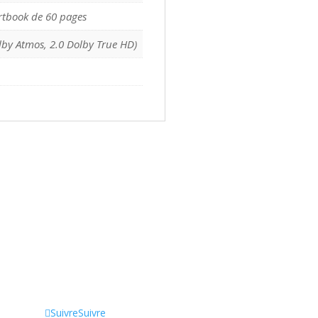
rtbook de 60 pages
lby Atmos, 2.0 Dolby True HD)
Suivre
Suivre