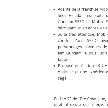
Adapté de la franchise Mo
Seed Freedom est suite di
Gundam SEED et Mobile S
déroulant un an après les 
Suite très attendue, Mob
conclut l’arc SEED ave
personnages iconiques de l
film Gundam le plus lucrat
Japon.
Proposé en édition 4K UHD
optimale et une expérience
saga.
En l’an 75 de l’Ère Cosmique,
effet, il existe des mouve