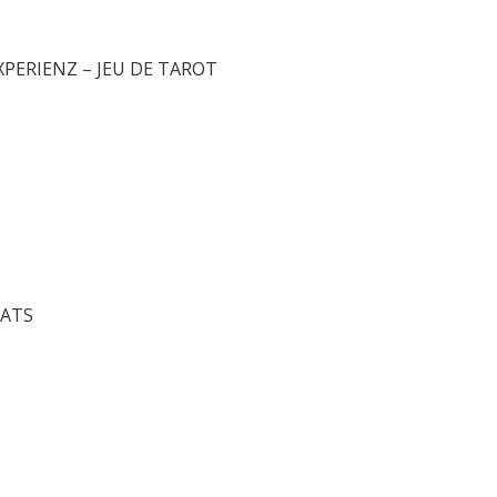
XPERIENZ – JEU DE TAROT
CATS