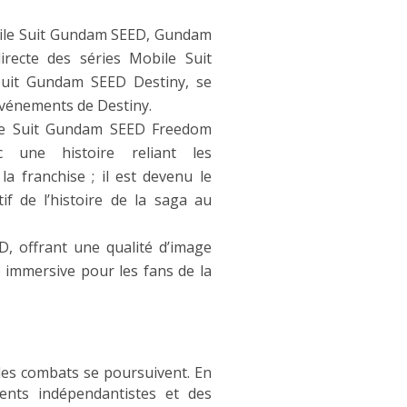
bile Suit Gundam SEED, Gundam
recte des séries Mobile Suit
uit Gundam SEED Destiny, se
événements de Destiny.
ile Suit Gundam SEED Freedom
c une histoire reliant les
a franchise ; il est devenu le
if de l’histoire de la saga au
, offrant une qualité d’image
 immersive pour les fans de la
 les combats se poursuivent. En
ments indépendantistes et des