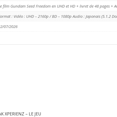
e film Gundam Seed Freedom en UHD et HD + livret de 48 pages + A
ormat : Vidéo : UHD – 2160p / BD – 1080p Audio : Japonais (5.1.2 Do
22/07/2026
Informations
 XPERIENZ – LE JEU