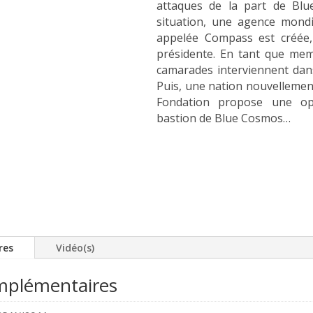
attaques de la part de Bl
situation, une agence mondi
appelée Compass est créée
présidente. En tant que me
camarades interviennent dans
Puis, une nation nouvelleme
Fondation propose une opé
bastion de Blue Cosmos…
res
Vidéo(s)
mplémentaires