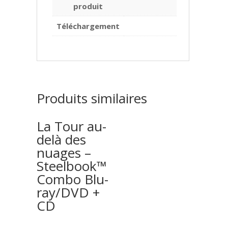
produit
Téléchargement
Produits similaires
La Tour au-
delà des
nuages –
Steelbook™
Combo Blu-
ray/DVD +
CD