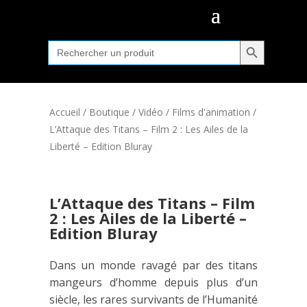
Search Button
Search
for:
Accueil
/
Boutique
/
Vidéo
/
Films d'animation
/
L’Attaque des Titans – Film 2 : Les Ailes de la
Liberté – Edition Bluray
L’Attaque des Titans – Film
2 : Les Ailes de la Liberté –
Edition Bluray
Dans un monde ravagé par des titans
mangeurs d’homme depuis plus d’un
siècle, les rares survivants de l’Humanité