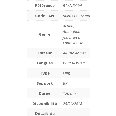
Référence
BRANI9294
Code EAN
5060314992946
Action,
Animation
Genre
japonaise,
Fantastique
Editeur
All The Anime
Langues
VF et VOSTFR
Type
Film
Support
BR
Durée
120 mn
Disponibilité
29/06/2018
Détails du