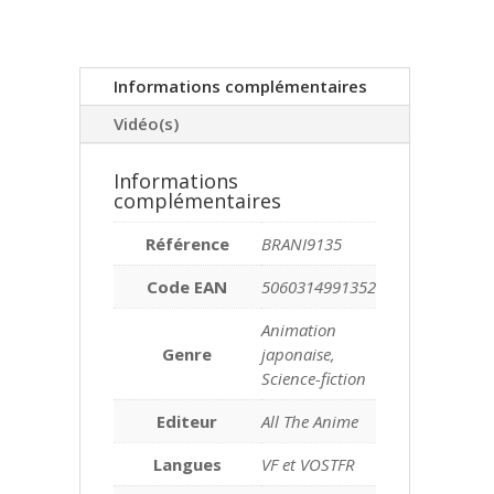
Informations complémentaires
Vidéo(s)
Informations
complémentaires
Référence
BRANI9135
Code EAN
5060314991352
Animation
Genre
japonaise,
Science-fiction
Editeur
All The Anime
Langues
VF et VOSTFR