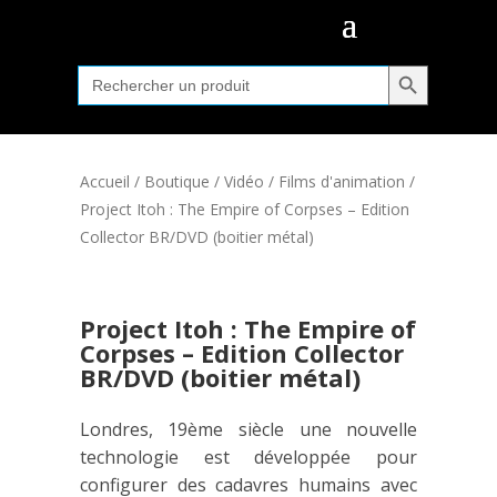
Search Button
Search
for:
Accueil
/
Boutique
/
Vidéo
/
Films d'animation
/
Project Itoh : The Empire of Corpses – Edition
Collector BR/DVD (boitier métal)
Project Itoh : The Empire of
Corpses – Edition Collector
BR/DVD (boitier métal)
Londres, 19ème siècle une nouvelle
technologie est développée pour
configurer des cadavres humains avec