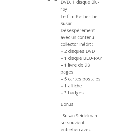
DVD, 1 disque Blu-
ray
Le film Recherche
Susan
Désespérément
avec un contenu
collector inédit :
– 2 disques DVD
– 1 disque BLU-RAY
– 1 livre de 98
pages
– 5 cartes postales
– 1 affiche
– 3 badges
Bonus :
· Susan Seidelman
se souvient –
entretien avec