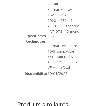
23 MIN
Format Blu-ray :
16/9 1.78 –
1920×1080 – Son :
VO DTS-HD Stéréo
– VF DTS-HD mono
Spécificités
dual
techniques
Format DVD : 1.78 –
16/9 compatible
4/3 – Son Dolby
Audio VO Stéréo –
VF Mono Dual
Disponibilité
10/01/2025
Produits similaires