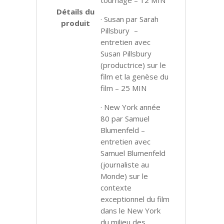
Détails du
· Susan par Sarah
produit
Pillsbury –
entretien avec
Susan Pillsbury
(productrice) sur le
film et la genèse du
film – 25 MIN
· New York année
80 par Samuel
Blumenfeld –
entretien avec
Samuel Blumenfeld
(journaliste au
Monde) sur le
contexte
exceptionnel du film
dans le New York
du milieu des