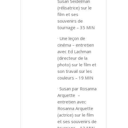
Susan Seidelman
(rélisatrice) sur le
film et ses
souvenirs de
tournage – 35 MIN
· Une leçon de
cinéma – entretien
avec Ed Lachman
(directeur de la
photo) sur le film et
son travail sur les
couleurs – 19 MIN
· Susan par Rosanna
Arquette –
entretien avec
Rosanna Arquette
(actrice) sur le film
et ses souvenirs de
tournage – 12 MIN