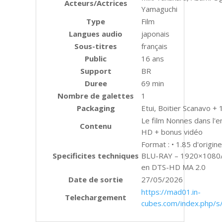
Acteurs/Actrices
Yamaguchi
Type
Film
Langues audio
japonais
Sous-titres
français
Public
16 ans
Support
BR
Duree
69 min
Nombre de galettes
1
Packaging
Etui, Boitier Scanavo + 
Le film Nonnes dans l'e
Contenu
HD + bonus vidéo
Format : • 1.85 d'origine
Specificites techniques
BLU-RAY – 1920×1080/2
en DTS-HD MA 2.0
Date de sortie
27/05/2026
https://mad01.in-
Telechargement
cubes.com/index.php