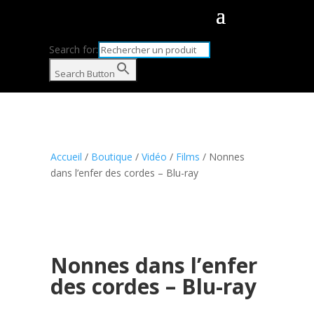
Search for:
Search Button
Accueil
/
Boutique
/
Vidéo
/
Films
/ Nonnes
dans l’enfer des cordes – Blu-ray
Nonnes dans l’enfer
des cordes – Blu-ray