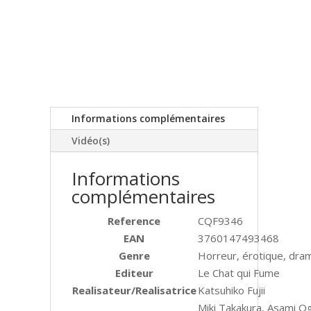
Informations complémentaires
Vidéo(s)
Informations
complémentaires
Reference
CQF9346
EAN
3760147493468
Genre
Horreur, érotique, dra
Editeur
Le Chat qui Fume
Realisateur/Realisatrice
Katsuhiko Fujii
Miki Takakura, Asami O