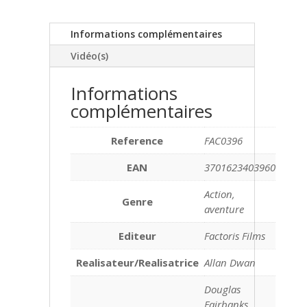
Informations complémentaires
Vidéo(s)
Informations
complémentaires
Reference
FAC0396
EAN
3701623403960
Action,
Genre
aventure
Editeur
Factoris Films
Realisateur/Realisatrice
Allan Dwan
Douglas
Fairbanks,