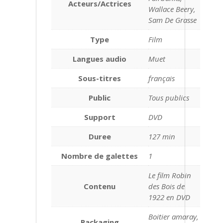
Acteurs/Actrices
Wallace Beery,
Sam De Grasse
Type
Film
Langues audio
Muet
Sous-titres
français
Public
Tous publics
Support
DVD
Duree
127 min
Nombre de galettes
1
Le film Robin
Contenu
des Bois de
1922 en DVD
Boitier amaray,
Packaging