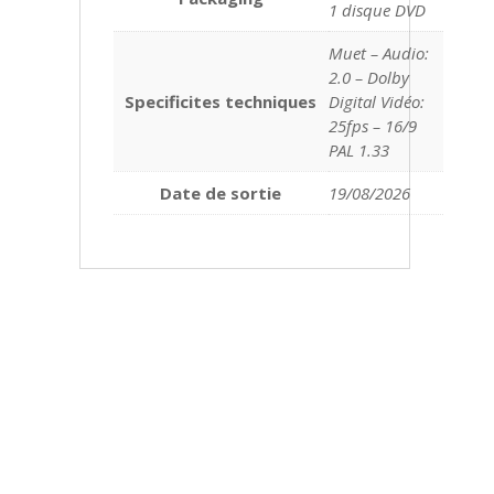
1 disque DVD
Muet – Audio:
2.0 – Dolby
Specificites techniques
Digital Vidéo:
25fps – 16/9
PAL 1.33
Date de sortie
19/08/2026