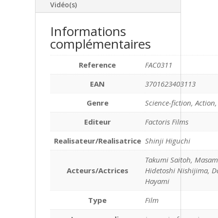
Vidéo(s)
Informations
complémentaires
Reference
FAC0311
EAN
3701623403113
Genre
Science-fiction, Action
Editeur
Factoris Films
Realisateur/Realisatrice
Shinji Higuchi
Takumi Saitoh, Masam
Acteurs/Actrices
Hidetoshi Nishijima, Da
Hayami
Type
Film