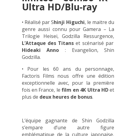
Ultra HD/Blu-ray
• Réalisé par S
hinji Higuchi
, le maitre du
genre aussi connu pour Gamera – La
Trilogie Heisei, Godzilla Ressurgence,
L’Attaque des Titans
et scénarisé par
Hideaki Anno
: Evangelion, Shin
Godzilla.
• Pour les 60 ans du personnage,
Factoris Films nous offre une édition
exceptionnelle avec, pour la première
fois en France, le
film en 4K Ultra HD
et
plus de
deux heures de bonus
.
L’équipe gagnante de Shin Godzilla
s’empare d’une autre figure
emblématique de la culture japonaise,