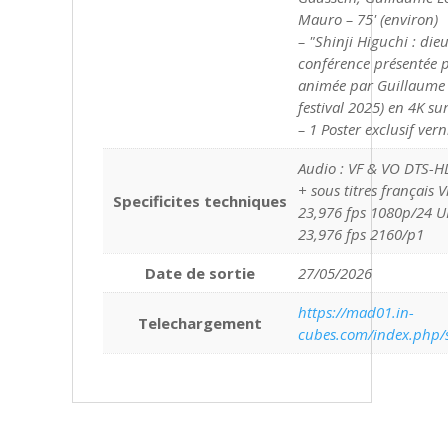
Mauro – 75' (environ)
– "Shinji Higuchi : die
conférence présentée 
animée par Guillaume 
festival 2025) en 4K su
– 1 Poster exclusif ve
Audio : VF & VO DTS-
+ sous titres français 
Specificites techniques
23,976 fps 1080p/24
23,976 fps 2160/p1
Date de sortie
27/05/2026
https://mad01.in-
Telechargement
cubes.com/index.php