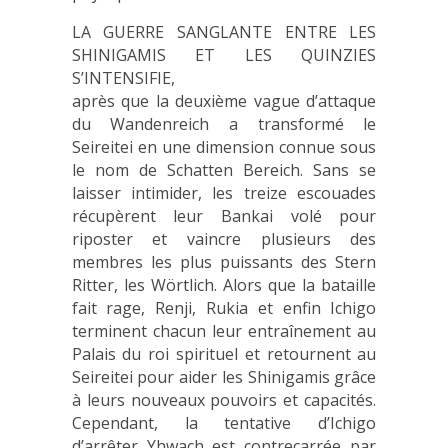
LA GUERRE SANGLANTE ENTRE LES
SHINIGAMIS ET LES QUINZIES
S’INTENSIFIE,
après que la deuxième vague d’attaque
du Wandenreich a transformé le
Seireitei en une dimension connue sous
le nom de Schatten Bereich. Sans se
laisser intimider, les treize escouades
récupèrent leur Bankai volé pour
riposter et vaincre plusieurs des
membres les plus puissants des Stern
Ritter, les Wörtlich. Alors que la bataille
fait rage, Renji, Rukia et enfin Ichigo
terminent chacun leur entraînement au
Palais du roi spirituel et retournent au
Seireitei pour aider les Shinigamis grâce
à leurs nouveaux pouvoirs et capacités.
Cependant, la tentative d’Ichigo
d’arrêter Yhwach est contrecarrée par