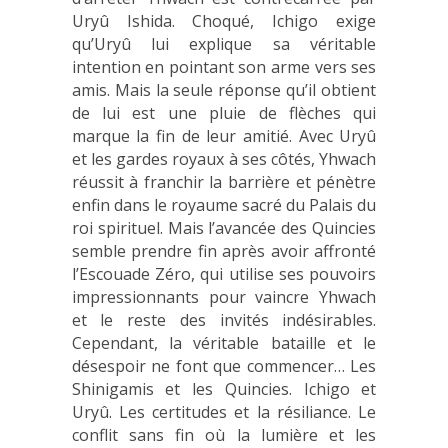
Uryû Ishida. Choqué, Ichigo exige
qu’Uryû lui explique sa véritable
intention en pointant son arme vers ses
amis. Mais la seule réponse qu’il obtient
de lui est une pluie de flèches qui
marque la fin de leur amitié. Avec Uryû
et les gardes royaux à ses côtés, Yhwach
réussit à franchir la barrière et pénètre
enfin dans le royaume sacré du Palais du
roi spirituel. Mais l’avancée des Quincies
semble prendre fin après avoir affronté
l’Escouade Zéro, qui utilise ses pouvoirs
impressionnants pour vaincre Yhwach
et le reste des invités indésirables.
Cependant, la véritable bataille et le
désespoir ne font que commencer… Les
Shinigamis et les Quincies. Ichigo et
Uryû. Les certitudes et la résiliance. Le
conflit sans fin où la lumière et les