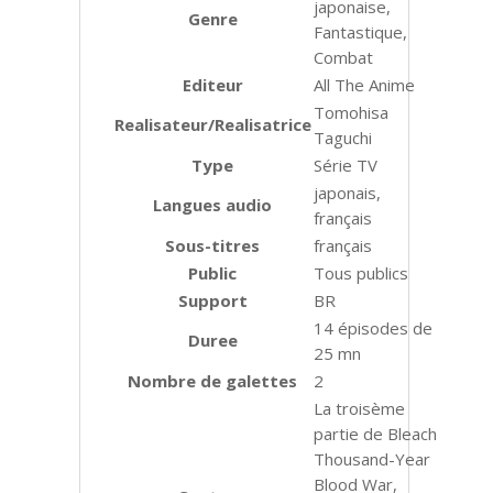
japonaise,
Genre
Fantastique,
Combat
Editeur
All The Anime
Tomohisa
Realisateur/Realisatrice
Taguchi
Type
Série TV
japonais,
Langues audio
français
Sous-titres
français
Public
Tous publics
Support
BR
14 épisodes de
Duree
25 mn
Nombre de galettes
2
La troisème
partie de Bleach
Thousand-Year
Blood War,