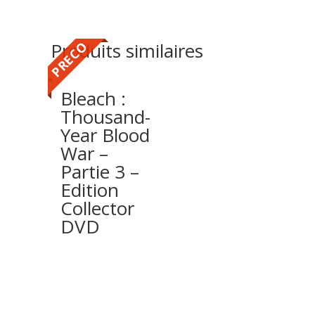
Produits similaires
PRECO
Bleach :
Thousand-
Year Blood
War –
Partie 3 –
Edition
Collector
DVD