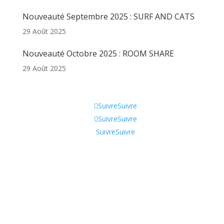
Nouveauté Septembre 2025 : SURF AND CATS
29 Août 2025
Nouveauté Octobre 2025 : ROOM SHARE
29 Août 2025
Informations
Suivre
Suivre
Suivre
Suivre
Suivre
Suivre
Qui sommes-nous ?
CGV
Contactez-nous !
Tik Tok