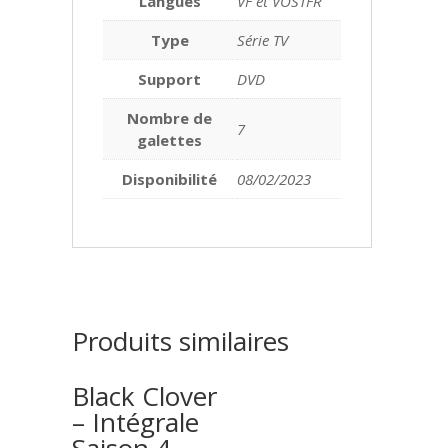
Langues
VF et VOSTFR
Type
Série TV
Support
DVD
Nombre de
7
galettes
Disponibilité
08/02/2023
Produits similaires
Black Clover
– Intégrale
Saison 4 –