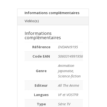
Informations complémentaires
Vidéo(s)
Informations
complémentaires
Référence
DVDANI9195
Code EAN
5060314991956
Animation
Genre
japonaise,
Science-fiction
Editeur
All The Anime
Langues
VF et VOSTFR
Type
Série TV