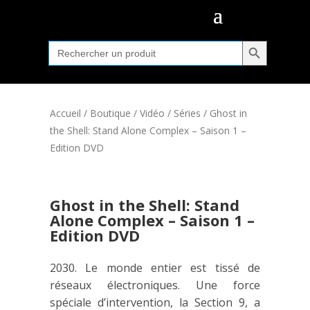
Search Button
Search
for:
Accueil
/
Boutique
/
Vidéo
/
Séries
/ Ghost in
the Shell: Stand Alone Complex – Saison 1 –
Edition DVD
Ghost in the Shell: Stand
Alone Complex – Saison 1 –
Edition DVD
2030. Le monde entier est tissé de
réseaux électroniques. Une force
spéciale d’intervention, la Section 9, a