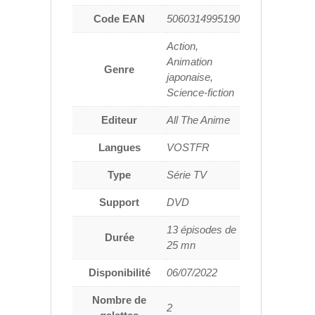
Référence
DVDANI9519
Code EAN
5060314995190
Action,
Animation
Genre
japonaise,
Science-fiction
Editeur
All The Anime
Langues
VOSTFR
Type
Série TV
Support
DVD
13 épisodes de
Durée
25 mn
Disponibilité
06/07/2022