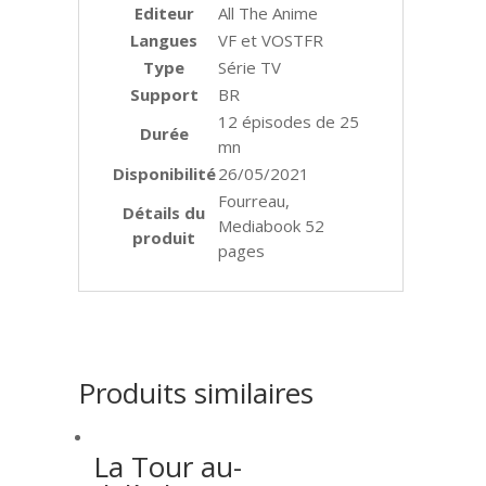
Editeur
All The Anime
Langues
VF et VOSTFR
Type
Série TV
Support
BR
12 épisodes de 25
Durée
mn
Disponibilité
26/05/2021
Fourreau,
Détails du
Mediabook 52
produit
pages
Produits similaires
La Tour au-