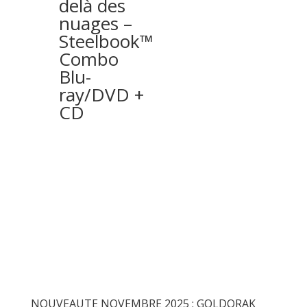
delà des
nuages –
Steelbook™
Combo
Blu-
ray/DVD +
CD
Articles récents
NOUVEAUTE NOVEMBRE 2025 : GOLDORAK