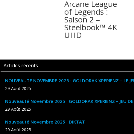
Arcane League
of Legends :
Saison 2 –
Steelbook™ 4K
UHD
Articles récents
NOUVEAUTE NOVEMBRE 2025 : GOLDORAK XPERIENZ – LE JE
29 Août 2025
Nouveauté Novembre 2025 : GOLDORAK XPERIENZ – JEU D
29 Août 2025
Nouveauté Novembre 2025 : DIKTAT
29 Août 2025