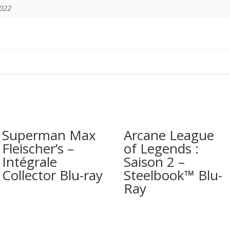
022
Superman Max
Arcane League
Fleischer’s –
of Legends :
Intégrale
Saison 2 –
Collector Blu-ray
Steelbook™ Blu-
Ray