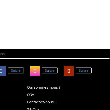
ons
Suivre
Suivre
Suivre
Qui sommes-nous ?
CGV
Contactez-nous !
Tik Tok