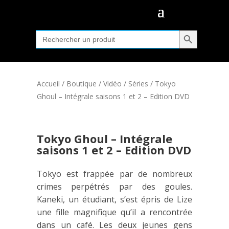
Search Button
Search
for:
Accueil
/
Boutique
/
Vidéo
/
Séries
/ Tokyo
Ghoul – Intégrale saisons 1 et 2 – Edition DVD
Tokyo Ghoul – Intégrale
saisons 1 et 2 – Edition DVD
Tokyo est frappée par de nombreux
crimes perpétrés par des goules.
Kaneki, un étudiant, s’est épris de Lize
une fille magnifique qu’il a rencontrée
dans un café. Les deux jeunes gens