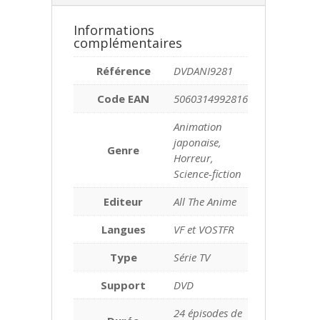
Informations
complémentaires
Référence
DVDANI9281
Code EAN
5060314992816
Animation
japonaise,
Genre
Horreur,
Science-fiction
Editeur
All The Anime
Langues
VF et VOSTFR
Type
Série TV
Support
DVD
24 épisodes de