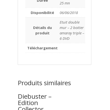
Durée
25 mn
Disponibilité
06/06/2018
Etuit double
Détails du
mur – 2 boitier
produit
amaray triple –
6 DVD
Téléchargement
Produits similaires
Diebuster –
Edition
Collector